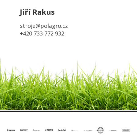
Jiří Rakus
stroje@polagro.cz
+420 733 772 932