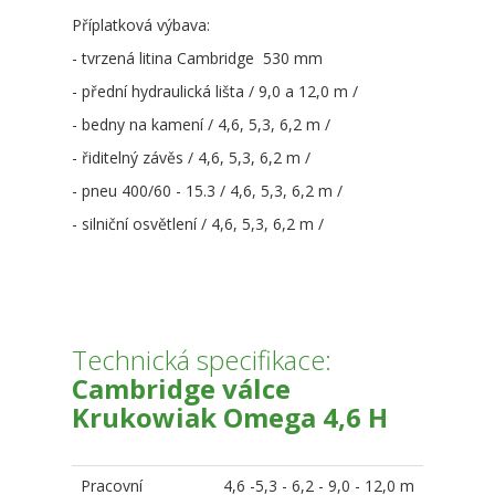
Příplatková výbava:
- tvrzená litina Cambridge 530 mm
- přední hydraulická lišta / 9,0 a 12,0 m /
- bedny na kamení / 4,6, 5,3, 6,2 m /
- řiditelný závěs / 4,6, 5,3, 6,2 m /
- pneu 400/60 - 15.3 / 4,6, 5,3, 6,2 m /
- silniční osvětlení / 4,6, 5,3, 6,2 m /
Technická specifikace:
Cambridge válce
Krukowiak Omega 4,6 H
Pracovní
4,6 -5,3 - 6,2 - 9,0 - 12,0 m