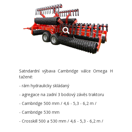
Satndardní výbava Cambridge válce Omega H
tažené:
- rám hydraulicky skládaný
- agregace na zadní 3 bodový závěs traktoru
- Cambridge 500 mm / 4,6 - 5,3 - 6,2 m /
- Cambridge 530 mm
- Crosskill 500 a 530 mm / 4,6 - 5,3 - 6,2 m /