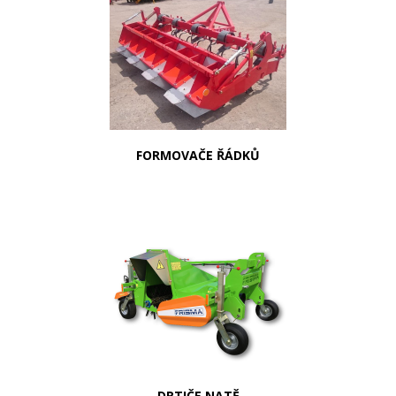
FORMOVAČE ŘÁDKŮ
DRTIČE NATĚ