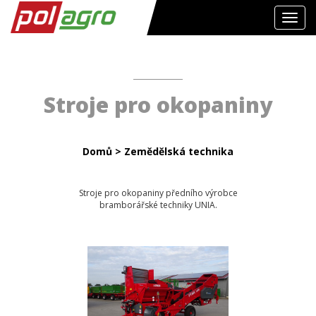
Toggl
navig
Stroje pro okopaniny
Domů
>
Zemědělská technika
Stroje pro okopaniny předního výrobce
bramborářské techniky UNIA.