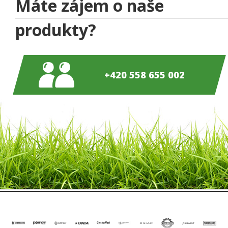
Máte zájem o naše
produkty?
+420 558 655 002