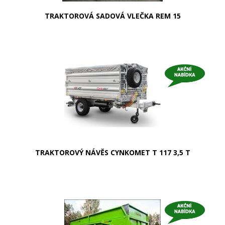
TRAKTOROVÁ SADOVÁ VLEČKA REM 15
TRAKTOROVÝ NÁVĚS CYNKOMET T 117 3,5 T