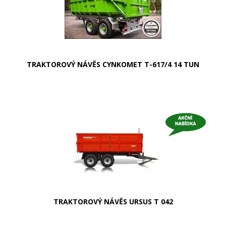
TRAKTOROVÝ NÁVĚS CYNKOMET T-617/4 14 TUN
TRAKTOROVÝ NÁVĚS URSUS T 042