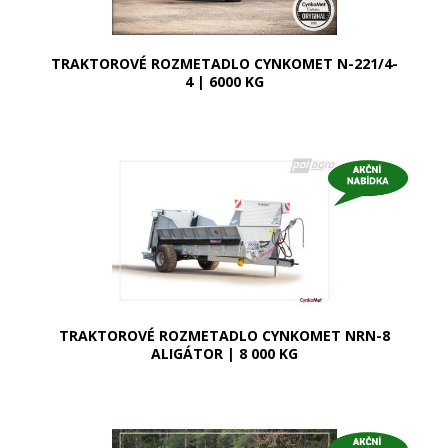
TRAKTOROVÉ ROZMETADLO CYNKOMET N-221/4-
4 | 6000 KG
TRAKTOROVÉ ROZMETADLO CYNKOMET NRN-8
ALIGÁTOR | 8 000 KG