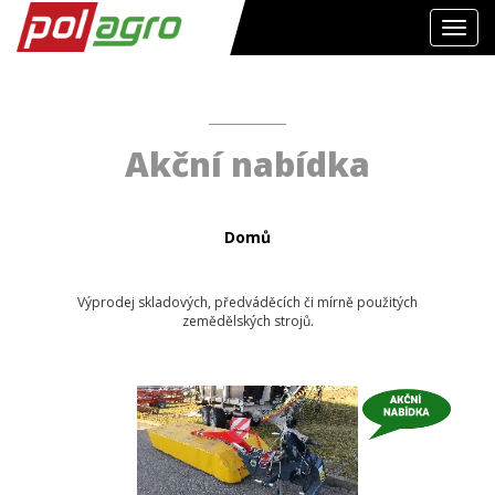
Toggl
navig
Akční nabídka
Domů
Výprodej skladových, předváděcích či mírně použitých
zemědělských strojů.