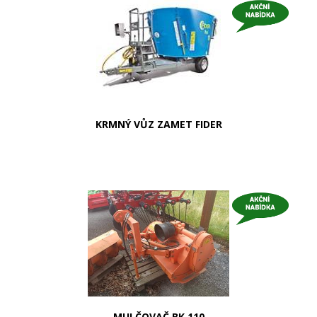
KRMNÝ VŮZ ZAMET FIDER
MULČOVAČ BK 110