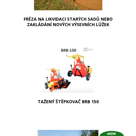
FRÉZA NA LIKVIDACI STARÝCH SADŮ NEBO
ZAKLÁDÁNÍ NOVÝCH VÝSEVNÍCH LŮŽEK
TAŽENÝ ŠTĚPKOVAČ BRB 150