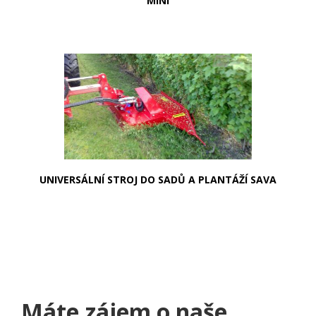
MINI
UNIVERSÁLNÍ STROJ DO SADŮ A PLANTÁŽÍ SAVA
Máte zájem o naše