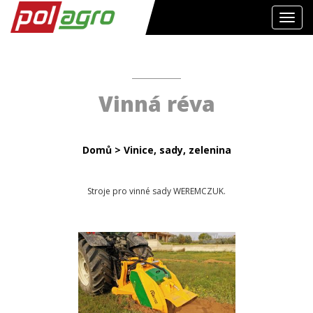
Toggl
navig
Vinná réva
Domů
>
Vinice, sady, zelenina
Stroje pro vinné sady WEREMCZUK.