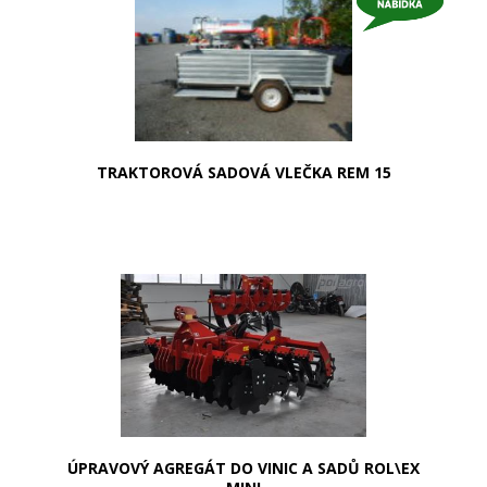
TRAKTOROVÁ SADOVÁ VLEČKA REM 15
ÚPRAVOVÝ AGREGÁT DO VINIC A SADŮ ROL\EX