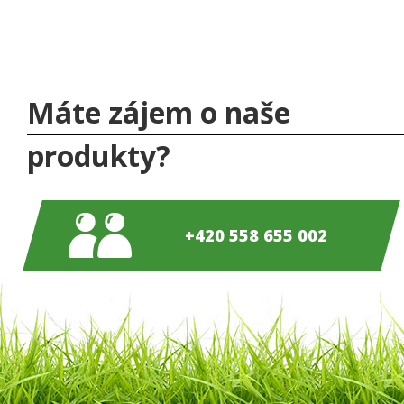
Máte zájem o naše
produkty?
+420 558 655 002