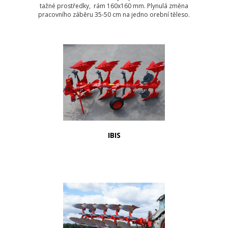
tažné prostředky, rám 160x160 mm. Plynulá změna
pracovního záběru 35-50 cm na jedno orební těleso.
IBIS