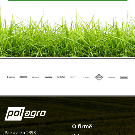
O firmě
Palkovická 2393