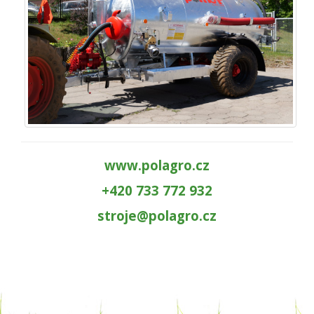
www.polagro.cz
+420 733 772 932
stroje@polagro.cz