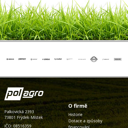
O firmě
Palkovická 2393
Historie
73801 Frýdek-Místek
Dotace a způsoby
IČO: 08516359
financování