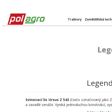
Traktory
Zemědělská tech
Leg
Legend
Svinovací lis Ursus Z 543
(často označovaný jako Z 
a zavadlé senáže. Vyniká jednoduchou konstrukcí, vy