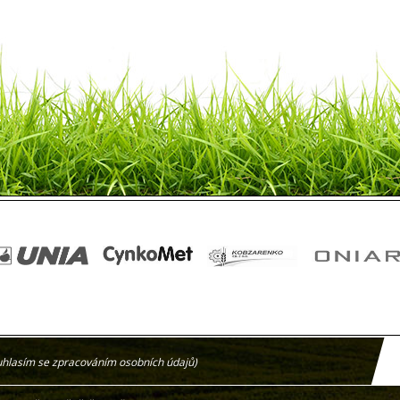
uhlasím se zpracováním osobních údajů)