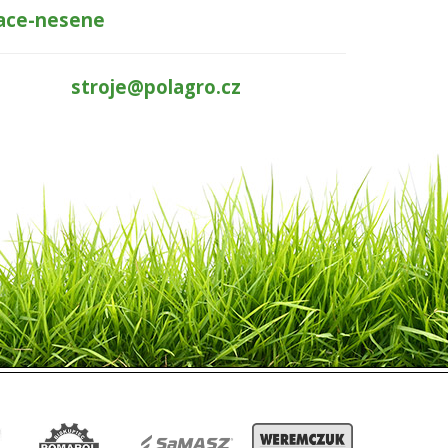
pace-nesene
stroje@polagro.cz