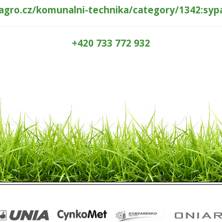
lagro.cz/komunalni-technika/category/1342:sy
+420 733 772 932