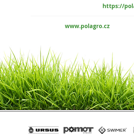
https://po
www.polagro.cz