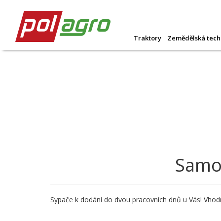
Traktory
Zemědělská tech
Samon
Sypače k dodání do dvou pracovních dnů u Vás! Vhodné