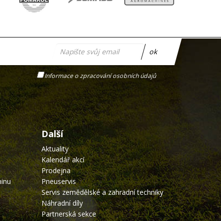
ok
Informace o zpracování osobních údajů
Další
Aktuality
Kalendář akcí
Prodejna
ninu
Pneuservis
Servis zemědělské a zahradní techniky
Náhradní díly
Partnerská sekce